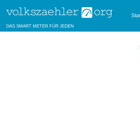
Star
DAS SMART METER FÜR JEDEN
W