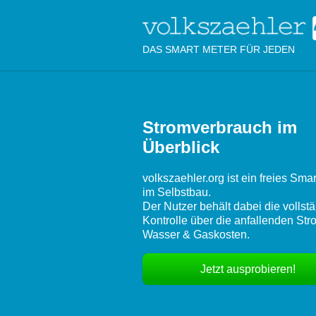
DAS SMART METER FÜR JEDEN
Stromverbrauch im
Überblick
volkszaehler.org ist ein freies Sma
im Selbstbau.
Der Nutzer behält dabei die vollst
Kontrolle über die anfallenden Str
Wasser & Gaskosten.
Jetzt ausprobieren!